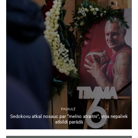
PASAULĒ
Sedokovu atkal nosauc par “melno atraitni”, viņa nepaliek
atbildi parādā