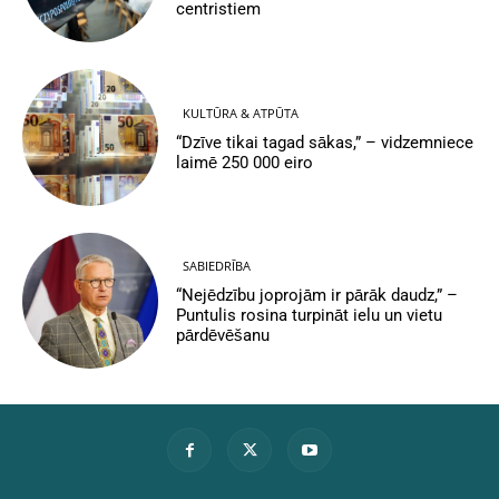
centristiem
KULTŪRA & ATPŪTA
“Dzīve tikai tagad sākas,” – vidzemniece
laimē 250 000 eiro
SABIEDRĪBA
“Nejēdzību joprojām ir pārāk daudz,” –
Puntulis rosina turpināt ielu un vietu
pārdēvēšanu