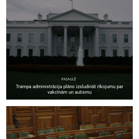
PASAULĒ
Trampa administrācija plāno izsludināt rīkojumu par
vakcīnām un autismu