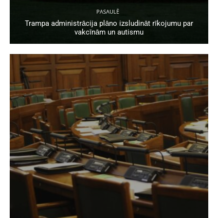
PASAULĒ
Trampa administrācija plāno izsludināt rīkojumu par
vakcīnām un autismu