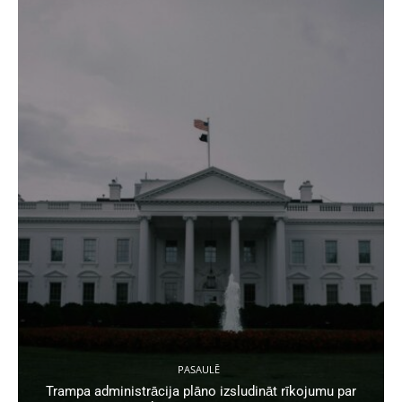
PASAULĒ
Trampa administrācija plāno izsludināt rīkojumu par