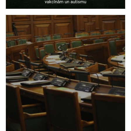
vakcīnām un autismu