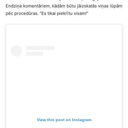
Endziņa komentāriem, kādām būtu jāizskatās viņas lūpām
pēc procedūras. “Es tikai piekrītu visam!”
View this post on Instagram