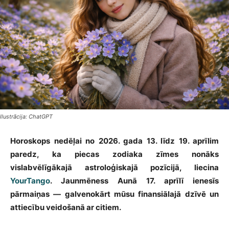
Ilustrācija: ChatGPT
Horoskops nedēļai no 2026. gada 13. līdz 19. aprīlim
paredz, ka piecas zodiaka zīmes nonāks
vislabvēlīgākajā astroloģiskajā pozīcijā, liecina
YourTango
. Jaunmēness Aunā 17. aprīlī ienesīs
pārmaiņas — galvenokārt mūsu finansiālajā dzīvē un
attiecību veidošanā ar citiem.