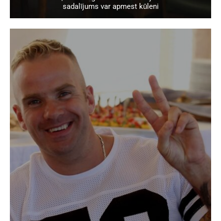
sadalījums var apmest kūleni