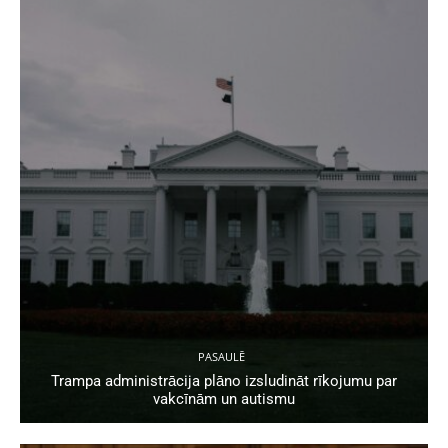
PASAULĒ
Trampa administrācija plāno izsludināt rīkojumu par
vakcīnām un autismu