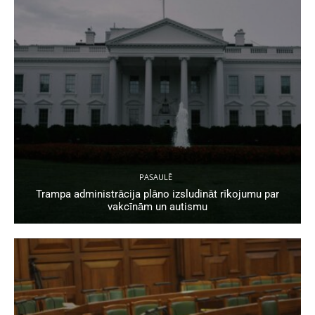
PASAULĒ
Trampa administrācija plāno izsludināt rīkojumu par
vakcīnām un autismu