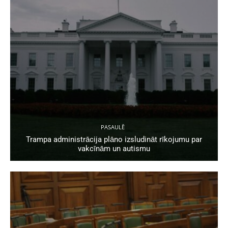
PASAULĒ
Trampa administrācija plāno izsludināt rīkojumu par
vakcīnām un autismu