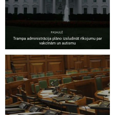
PASAULĒ
Trampa administrācija plāno izsludināt rīkojumu par
vakcīnām un autismu