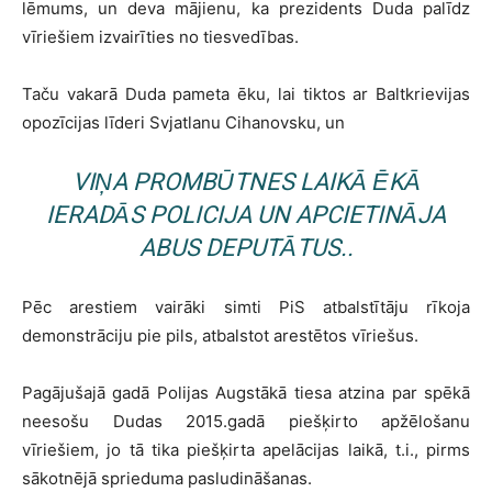
lēmums, un deva mājienu, ka prezidents Duda palīdz
vīriešiem izvairīties no tiesvedības.
Taču vakarā Duda pameta ēku, lai tiktos ar Baltkrievijas
opozīcijas līderi Svjatlanu Cihanovsku, un
VIŅA PROMBŪTNES LAIKĀ ĒKĀ
IERADĀS POLICIJA UN APCIETINĀJA
ABUS DEPUTĀTUS..
Pēc arestiem vairāki simti PiS atbalstītāju rīkoja
demonstrāciju pie pils, atbalstot arestētos vīriešus.
Pagājušajā gadā Polijas Augstākā tiesa atzina par spēkā
neesošu Dudas 2015.gadā piešķirto apžēlošanu
vīriešiem, jo tā tika piešķirta apelācijas laikā, t.i., pirms
sākotnējā sprieduma pasludināšanas.