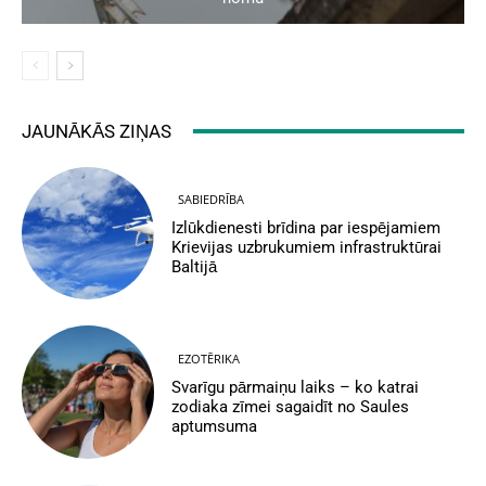
JAUNĀKĀS ZIŅAS
SABIEDRĪBA
Izlūkdienesti brīdina par iespējamiem
Krievijas uzbrukumiem infrastruktūrai
Baltijā
EZOTĒRIKA
Svarīgu pārmaiņu laiks – ko katrai
zodiaka zīmei sagaidīt no Saules
aptumsuma