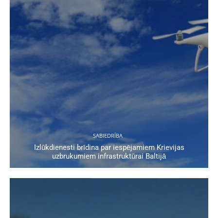
SABIEDRĪBA
Izlūkdienesti brīdina par iespējamiem Krievijas
uzbrukumiem infrastruktūrai Baltijā