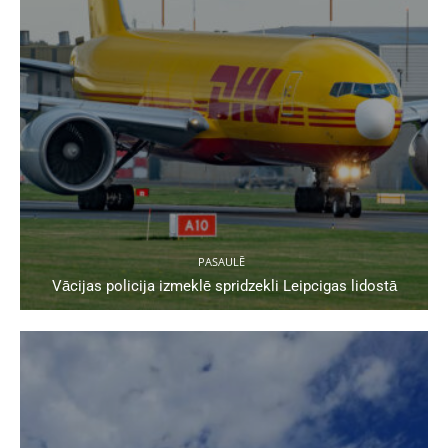
PASAULĒ
Vācijas policija izmeklē spridzekli Leipcigas lidostā