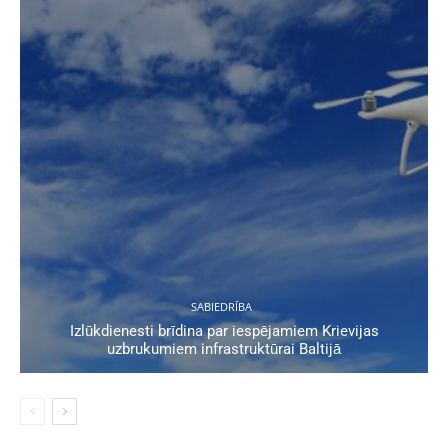
SABIEDRĪBA
Izlūkdienesti brīdina par iespējamiem Krievijas
uzbrukumiem infrastruktūrai Baltijā