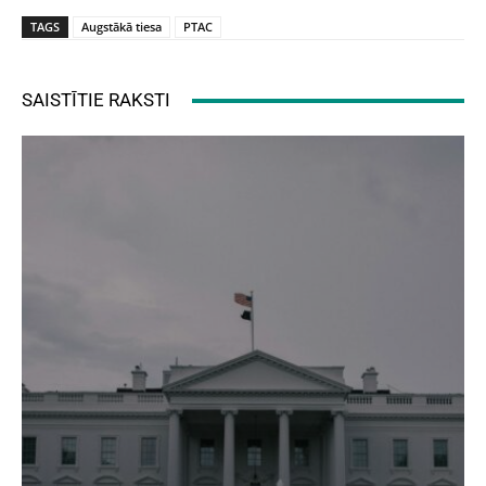
TAGS
Augstākā tiesa
PTAC
SAISTĪTIE RAKSTI