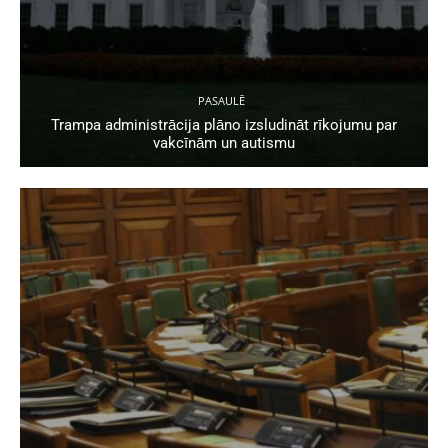
PASAULĒ
Trampa administrācija plāno izsludināt rīkojumu par
vakcīnām un autismu