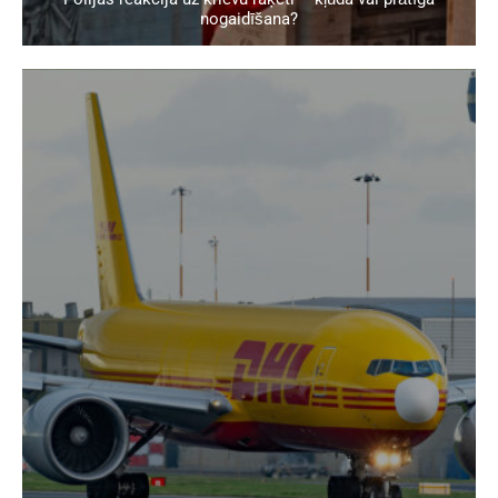
nogaidīšana?