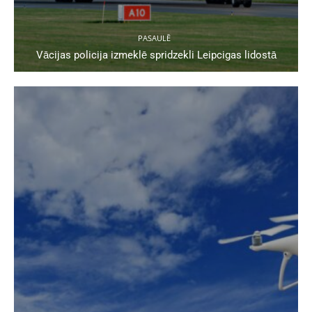
PASAULĒ
Vācijas policija izmeklē spridzekli Leipcigas lidostā