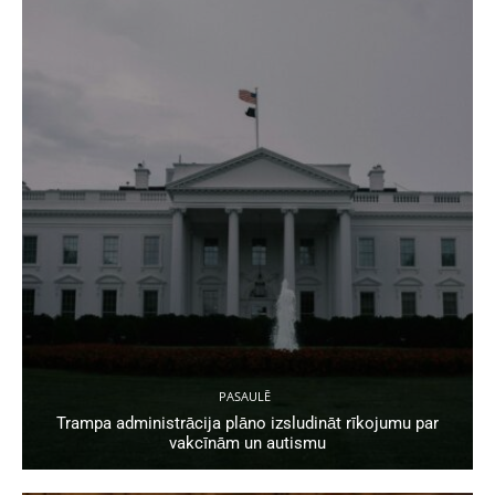
PASAULĒ
Trampa administrācija plāno izsludināt rīkojumu par
vakcīnām un autismu