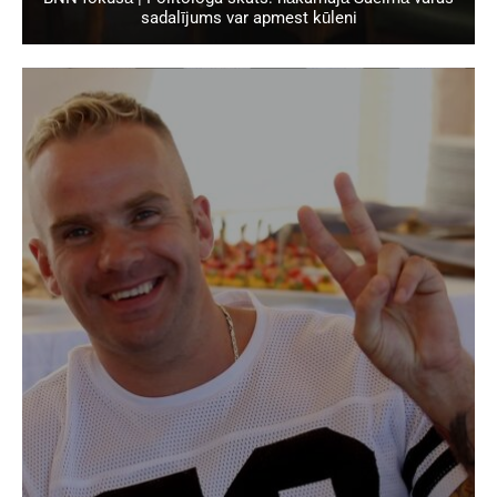
sadalījums var apmest kūleni