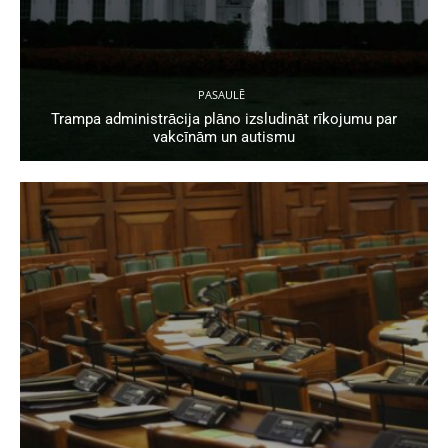
PASAULĒ
Trampa administrācija plāno izsludināt rīkojumu par
vakcīnām un autismu