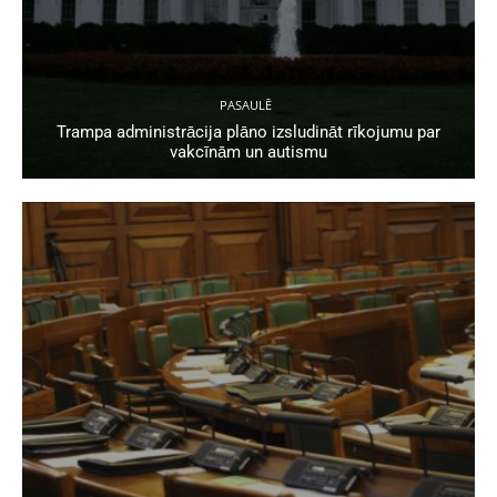
PASAULĒ
Trampa administrācija plāno izsludināt rīkojumu par
vakcīnām un autismu