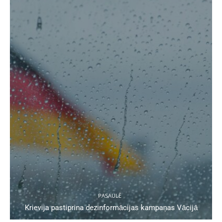
PASAULĒ
Krievija pastiprina dezinformācijas kampaņas Vācijā