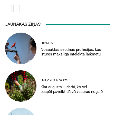
JAUNĀKĀS ZIŅAS
BIZNESS
Nosauktas septiņas profesijas, kas
izturēs mākslīgā intelekta laikmetu
MĀJOKLIS & DĀRZS
Klāt augusts – darbi, ko vēl
paspēt paveikt dārzā vasaras nogalē