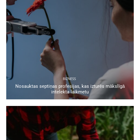
BIZNESS
Nosauktas septiņas profesijas, kas izturēs mākslīgā
intelekta laikmetu