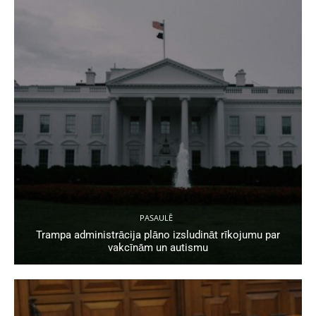
PASAULĒ
Trampa administrācija plāno izsludināt rīkojumu par
vakcīnām un autismu