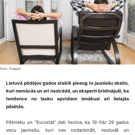
Foto: Freepik
Lietuvā pēdējos gados stabili pieaug to jauniešu skaits,
kuri nemācās un arī nestrādā, un eksperti brīdinājuši, ka
tendence no lauku apvidiem ienākusi arī lielajās
pilsētās.
Pētnieku un “Eurostat” dati liecina, ka 19 līdz 29 gadus
vecu jauniešu, kuri nav nodarbināti, nestudē un