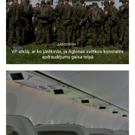
SABIEDRĪBA
VP atklāj, ar ko jārēķinās, ja Aglonas svētkos konstatēs
apdraudējumu gaisa telpā