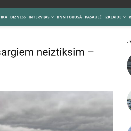
TIKA
BIZNESS
INTERVIJAS
BNN FOKUSĀ
PASAULĒ
IZKLAIDE
J
sargiem neiztiksim –