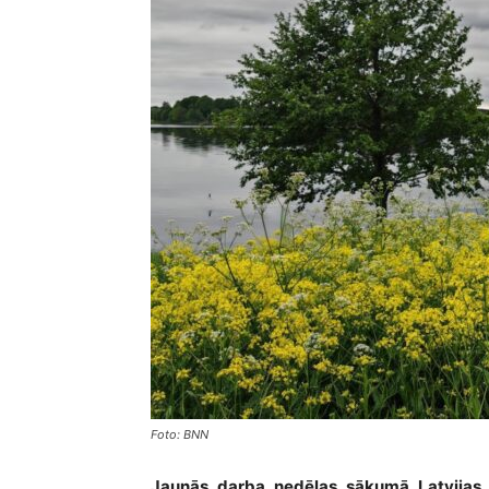
Foto: BNN
Jaunās darba nedēļas sākumā Latvijas te