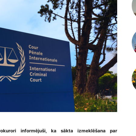
prokurori informējuši, ka sākta izmeklēšana par