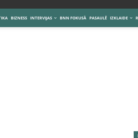
TIKA
BIZNESS
INTERVIJAS
BNN FOKUSĀ
PASAULĒ
IZKLAIDE