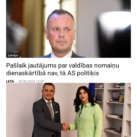
Latvija
Pašlaik jautājums par valdības nomaiņu
dienaskārtībā nav, tā AS politiķis
LETA
-
09.09.2024 10:00