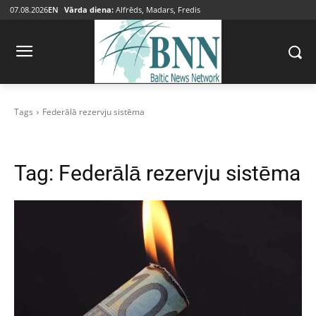
07.08.2026
EN
Vārda diena:
Alfrēds, Madars, Fredis
Tags
Federālā rezervju sistēma
Tag:
Federālā rezervju sistēma