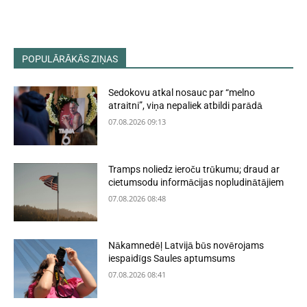
POPULĀRĀKĀS ZIŅAS
Sedokovu atkal nosauc par “melno
atraitni”, viņa nepaliek atbildi parādā
07.08.2026 09:13
Tramps noliedz ieroču trūkumu; draud ar
cietumsodu informācijas nopludinātājiem
07.08.2026 08:48
Nākamnedēļ Latvijā būs novērojams
iespaidīgs Saules aptumsums
07.08.2026 08:41