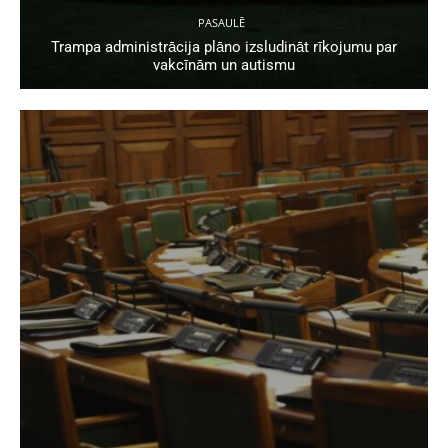
PASAULĒ
Trampa administrācija plāno izsludināt rīkojumu par
vakcīnām un autismu