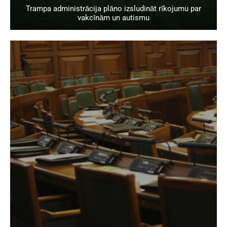
Trampa administrācija plāno izsludināt rīkojumu par
vakcīnām un autismu