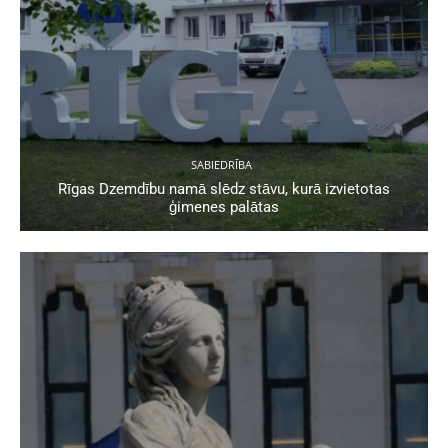
SABIEDRĪBA
Rīgas Dzemdību namā slēdz stāvu, kurā izvietotas
ģimenes palātas