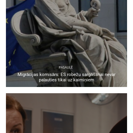
PASAULĒ
Migrācijas komisārs: ES robežu sargāšanai nevar
paļauties tikai uz kaimiņiem