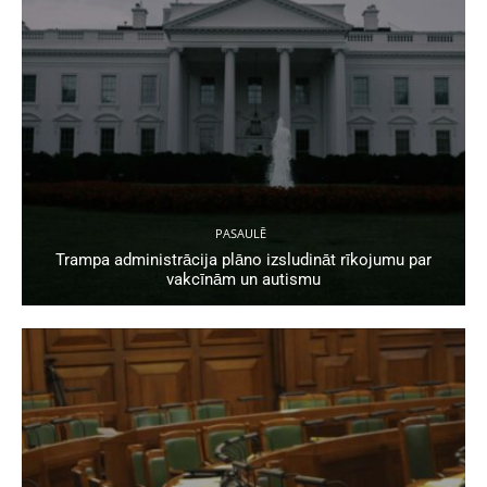
PASAULĒ
Trampa administrācija plāno izsludināt rīkojumu par
vakcīnām un autismu