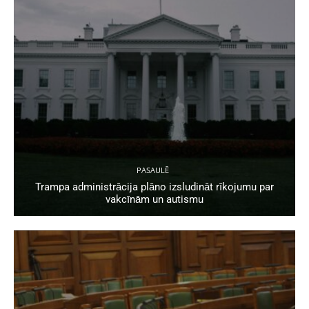
PASAULĒ
Trampa administrācija plāno izsludināt rīkojumu par
vakcīnām un autismu