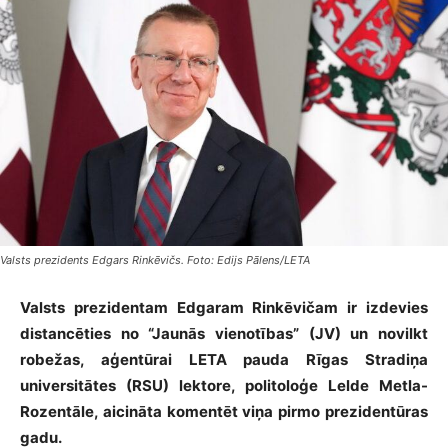
Valsts prezidents Edgars Rinkēvičs. Foto: Edijs Pālens/LETA
Valsts prezidentam Edgaram Rinkēvičam ir izdevies
distancēties no “Jaunās vienotības” (JV) un novilkt
robežas, aģentūrai LETA pauda Rīgas Stradiņa
universitātes (RSU) lektore, politoloģe Lelde Metla-
Rozentāle, aicināta komentēt viņa pirmo prezidentūras
gadu.