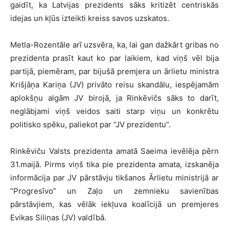
gaidīt, ka Latvijas prezidents sāks kritizēt centriskās
idejas un kļūs izteikti kreiss savos uzskatos.
Metla-Rozentāle arī uzsvēra, ka, lai gan dažkārt gribas no
prezidenta prasīt kaut ko par laikiem, kad viņš vēl bija
partijā, piemēram, par bijušā premjera un ārlietu ministra
Krišjāņa Kariņa (JV) privāto reisu skandālu, iespējamām
aplokšņu algām JV birojā, ja Rinkēvičs sāks to darīt,
neglābjami viņš veidos saiti starp viņu un konkrētu
politisko spēku, paliekot par “JV prezidentu”.
Rinkēviču Valsts prezidenta amatā Saeima ievēlēja pērn
31.maijā. Pirms viņš tika pie prezidenta amata, izskanēja
informācija par JV pārstāvju tikšanos Ārlietu ministrijā ar
“Progresīvo” un Zaļo un zemnieku savienības
pārstāvjiem, kas vēlāk iekļuva koalīcijā un premjeres
Evikas Siliņas (JV) valdībā.