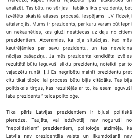
analizēt. Tas būtu no sērijas – labāk slikts prezidents, bet
izvēlēts skaistā atlases procesā. Iespējams, JV līdzekļi
attaisnojās. Mums ir prezidents, par kuru varam būt lepni
un nekaunēties, kas gluži neattiecas uz daļu no citiem
prezidentiem. Atceramies, ka bija situācijas, kad mēs
kautrējāmies par savu prezidentu, un tas neveicina
nācijas pašapziņu. Ja mēs prezidenta kandidāta izvēles
rezultātā būtu ieguvuši sliktu prezidentu, noteikti par to
vajadzētu runāt. [..] Es negribētu mainīt prezidentu pret
citu tikai tāpēc, lai process būtu bijis citādāks. Tas bija
politiskais tirgus, kas rezultējās ar to, ka esam ieguvuši
labu prezidentu,” teica politoloģe.
Tikai pāris Latvijas prezidentiem ir bijusi politiskā
pieredze. Taujāta, vai iedzīvotāji nav noguruši no
“nepolitiskiem” prezidentiem, politoloģe atzīmēja, ka
Latvija nav prezidentāla valsts un likumdošanā nav