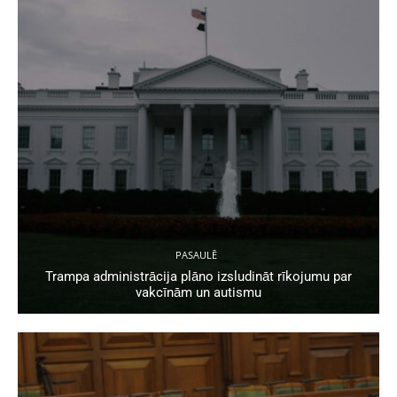
PASAULĒ
Trampa administrācija plāno izsludināt rīkojumu par
vakcīnām un autismu