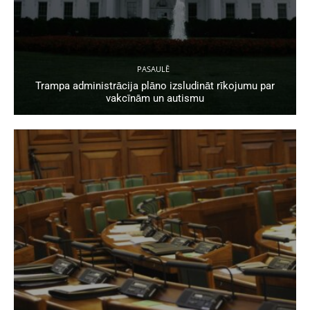
PASAULĒ
Trampa administrācija plāno izsludināt rīkojumu par
vakcīnām un autismu