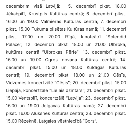
decembrim visā Latvijā: 5. decembrī plkst. 18.00
Jēkabpilī, Krustpils Kultūras centrā; 6. decembrī plkst.
16.00 un 19.00 Valmieras Kultūras centrā; 7. decembrī
plkst. 15.00 Tukuma pilsētas Kultūras namā; 11. decembrī
plkst. 17.00 un 20.00 Rīgā, kinoteātrī “Splendid
Palace”; 12. decembrī plkst. 18.00 un 21.00 Ulbrokā,
kultūras centrā “Ulbrokas Pērle”; 13. decembrī plkst.
16.00 un 19.00 Ogres novada Kultūras centrā; 14.
decembrī plkst. 15.00 un 18.00 Kuldīgas Kultūras
centrā; 19. decembrī plkst. 18.00 un 21.00 Cēsīs,
Vidzemes koncertzālē “Cēsis”; 20. decembrī plkst. 15.00
Liepājā, koncertzālē “Lielais dzintars”; 21. decembrī plkst.
15.00 Ventspilī, koncertzālē “Latvija”; 23. decembrī plkst.
16.00 un 19.00 Jelgavas Kultūras namā; 27. decembrī
plkst. 16.00 Alūksnes Kultūras centrā; 28. decembrī plkst.
15.00 Rēzeknē, Latgales vēstniecībā “Gors”.