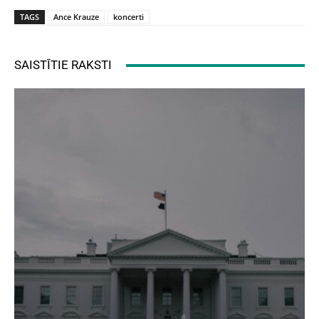
TAGS
Ance Krauze
koncerti
SAISTĪTIE RAKSTI