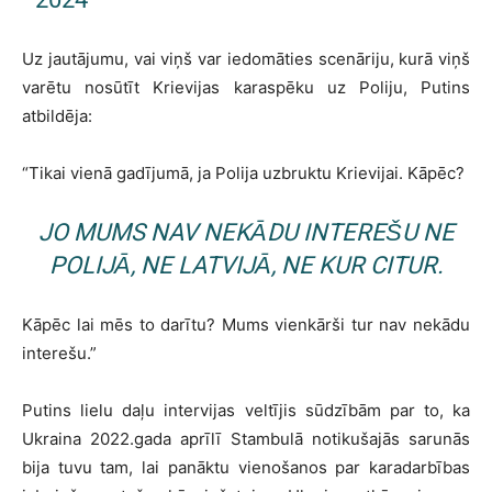
Uz jautājumu, vai viņš var iedomāties scenāriju, kurā viņš
varētu nosūtīt Krievijas karaspēku uz Poliju, Putins
atbildēja:
“Tikai vienā gadījumā, ja Polija uzbruktu Krievijai. Kāpēc?
JO MUMS NAV NEKĀDU INTEREŠU NE
POLIJĀ, NE LATVIJĀ, NE KUR CITUR.
Kāpēc lai mēs to darītu? Mums vienkārši tur nav nekādu
interešu.”
Putins lielu daļu intervijas veltījis sūdzībām par to, ka
Ukraina 2022.gada aprīlī Stambulā notikušajās sarunās
bija tuvu tam, lai panāktu vienošanos par karadarbības