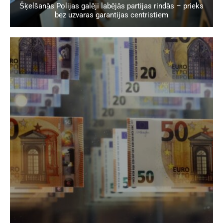
Šķelšanās Polijas galēji labējās partijas rindās – prieks
bez uzvaras garantijas centristiem