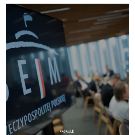
PASAULĒ