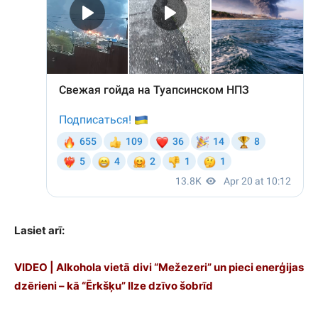
Lasiet arī:
VIDEO | Alkohola vietā divi “Mežezeri” un pieci enerģijas
dzērieni – kā “Ērkšķu” Ilze dzīvo šobrīd