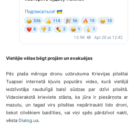
Vietējie vēlas bēgt projām un evakuējas
Pēc plaša mēroga dronu uzbrukuma Krievijas pilsētai
Tuapsei internetā kļuvis populārs video, kurā vietējā
iedzīvotāja raudulīgā balsī sūdzas par dzīvi pilsētā.
Videoierakstā krieviete stāsta, ka jūra ir piesārņota ar
mazutu, un tagad virs pilsētas nepārtraukti lido droni,
liekot cilvēkiem baidīties, vai viņi spēs pārdzīvot nakti,
vēsta
Dialog.ua
.