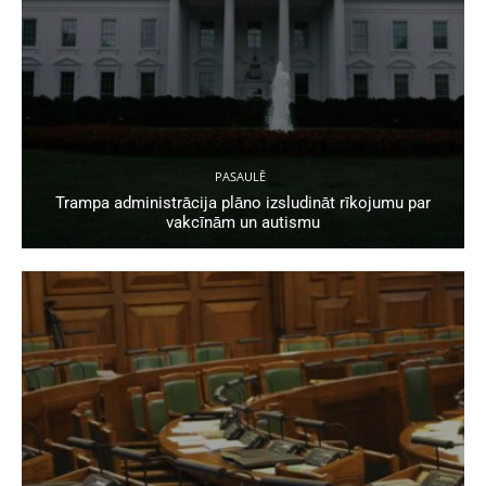
PASAULĒ
Trampa administrācija plāno izsludināt rīkojumu par
vakcīnām un autismu