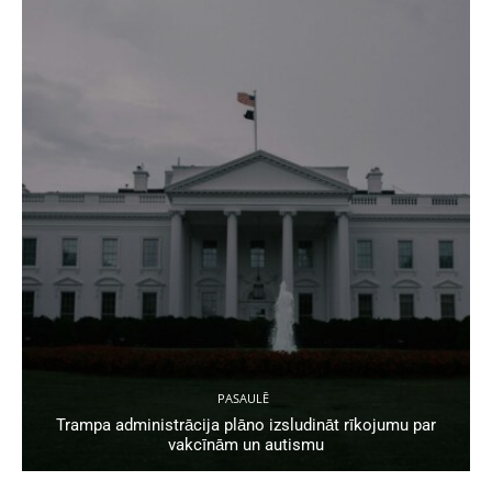
PASAULĒ
Trampa administrācija plāno izsludināt rīkojumu par
vakcīnām un autismu