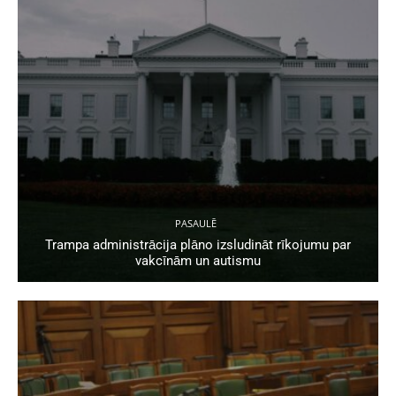
PASAULĒ
Trampa administrācija plāno izsludināt rīkojumu par
vakcīnām un autismu