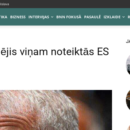
islava
TIKA
BIZNESS
INTERVIJAS
BNN FOKUSĀ
PASAULĒ
IZKLAIDE
J
ējis viņam noteiktās ES