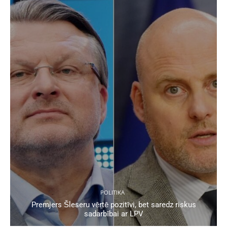
POLITIKA
Premjers Šleseru vērtē pozitīvi, bet saredz riskus
sadarbībai ar LPV