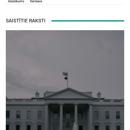
tiesiskums
Varšava
SAISTĪTIE RAKSTI