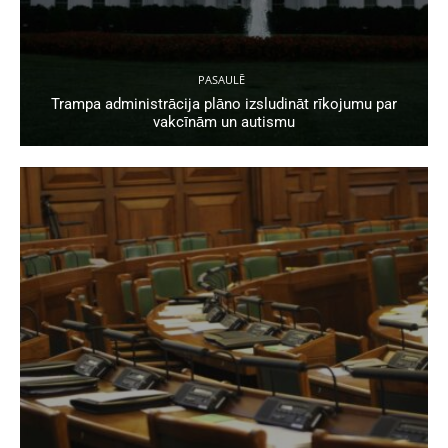
PASAULĒ
Trampa administrācija plāno izsludināt rīkojumu par
vakcīnām un autismu