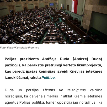
Foto: Flickr/Kancelaria Premiera
Polijas prezidents Andžejs Duda (Andrzej Duda)
paziņojis, ka parakstīs pretrunīgi vērtēto likumprojektu,
kas paredz īpašas komisijas izveidi Krievijas ietekmes
izmeklēšanai, raksta
Politico.
Duda un partijas
Likums un taisnīgums
valdība
norādījusi, ka galvenais mērķis ir atklāt Kremļa ietekmes
aģentus Polijas politikā, tomēr opozīcija jau norādījusi, ka