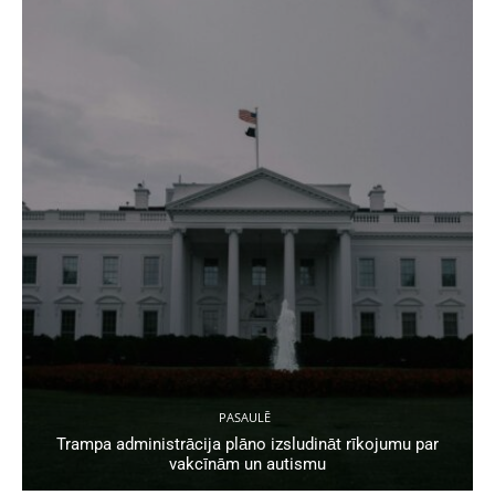
PASAULĒ
Trampa administrācija plāno izsludināt rīkojumu par
vakcīnām un autismu