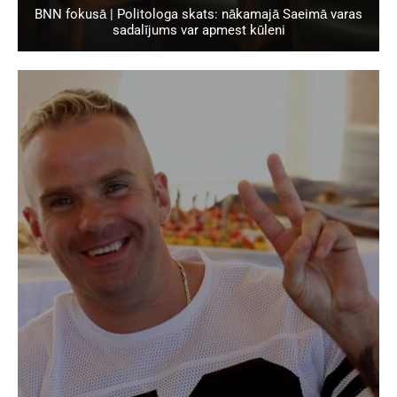
BNN fokusā | Politologa skats: nākamajā Saeimā varas
sadalījums var apmest kūleni