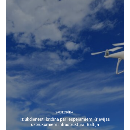
SABIEDRĪBA
Izlūkdienesti brīdina par iespējamiem Krievijas
uzbrukumiem infrastruktūrai Baltijā