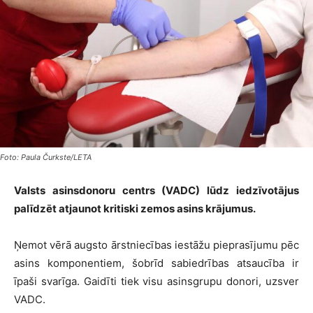
Foto: Paula Čurkste/LETA
Valsts asinsdonoru centrs (VADC) lūdz iedzīvotājus
palīdzēt atjaunot kritiski zemos asins krājumus.
Ņemot vērā augsto ārstniecības iestāžu pieprasījumu pēc
asins komponentiem, šobrīd sabiedrības atsaucība ir
īpaši svarīga. Gaidīti tiek visu asinsgrupu donori, uzsver
VADC.