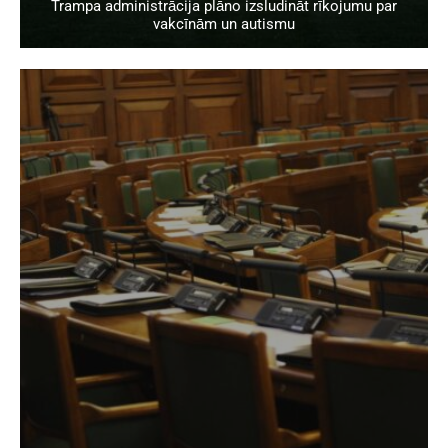
Trampa administrācija plāno izsludināt rīkojumu par
vakcīnām un autismu