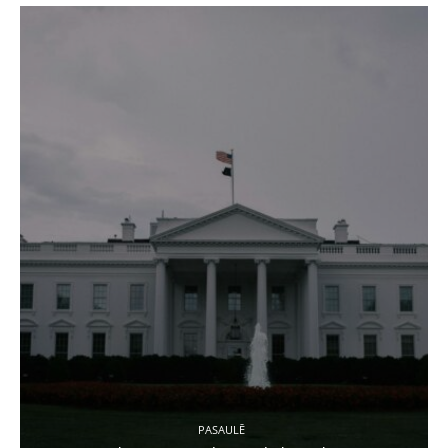
PASAULĒ