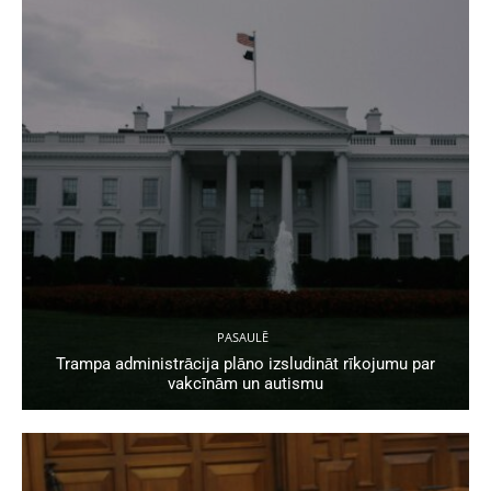
PASAULĒ
Trampa administrācija plāno izsludināt rīkojumu par
vakcīnām un autismu