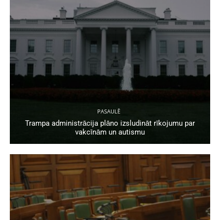
PASAULĒ
Trampa administrācija plāno izsludināt rīkojumu par
vakcīnām un autismu