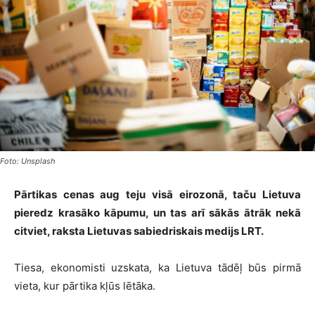
Foto: Unsplash
Pārtikas cenas aug teju visā eirozonā, taču Lietuva
pieredz krasāko kāpumu, un tas arī sākās ātrāk nekā
citviet, raksta Lietuvas sabiedriskais medijs LRT.
Tiesa, ekonomisti uzskata, ka Lietuva tādēļ būs pirmā
vieta, kur pārtika kļūs lētāka.