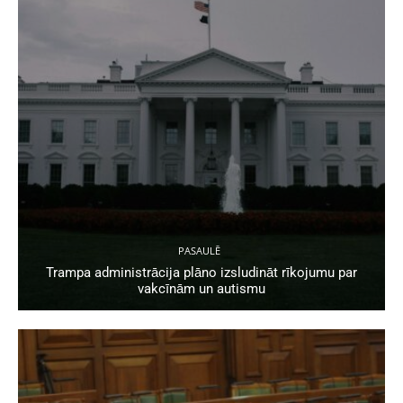
PASAULĒ
Trampa administrācija plāno izsludināt rīkojumu par
vakcīnām un autismu