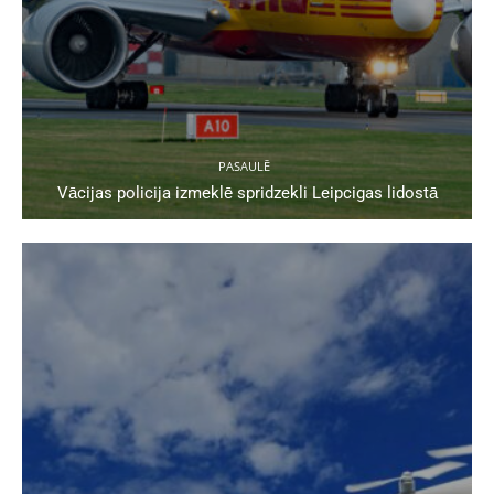
PASAULĒ
Vācijas policija izmeklē spridzekli Leipcigas lidostā