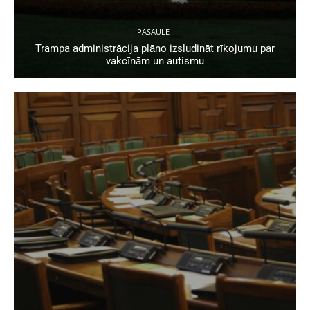
PASAULĒ
Trampa administrācija plāno izsludināt rīkojumu par
vakcīnām un autismu