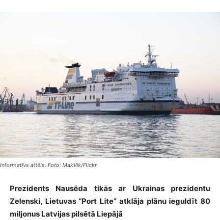
Informatīvs attēls. Foto: MakVik/Flickr
Prezidents Nausēda tikās ar Ukrainas prezidentu
Zelenski, Lietuvas “Port Lite” atklāja plānu ieguldīt 80
miljonus Latvijas pilsētā Liepājā