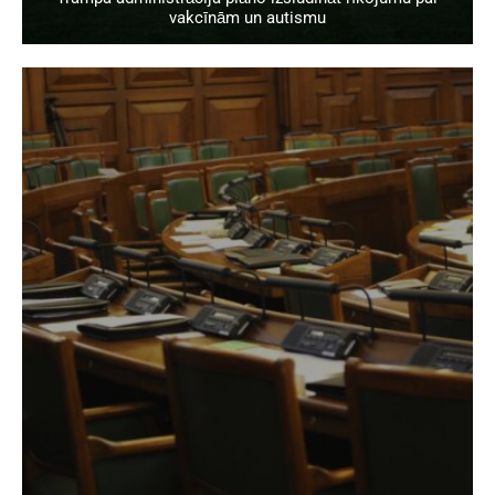
vakcīnām un autismu