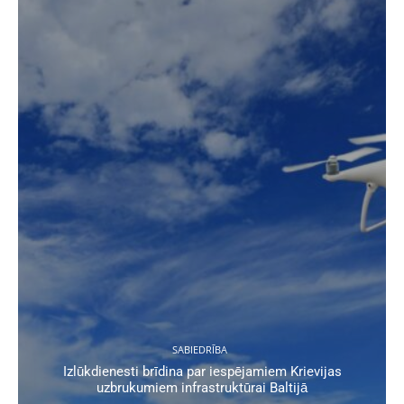
SABIEDRĪBA
Izlūkdienesti brīdina par iespējamiem Krievijas
uzbrukumiem infrastruktūrai Baltijā